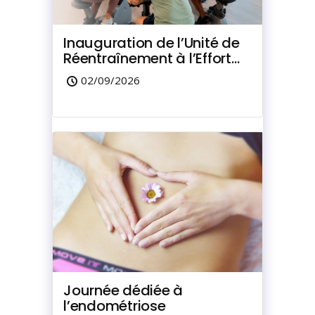
Inauguration de l’Unité de
Réentraînement à l’Effort
du Marquisat
02/09/2026
Journée dédiée à
l’endométriose