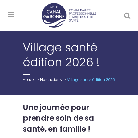
Village santé
édition 2026 !
Accueil
>
Nos actions
>
Village santé édition 2026
!
Une journée pour
prendre soin de sa
santé, en famille !