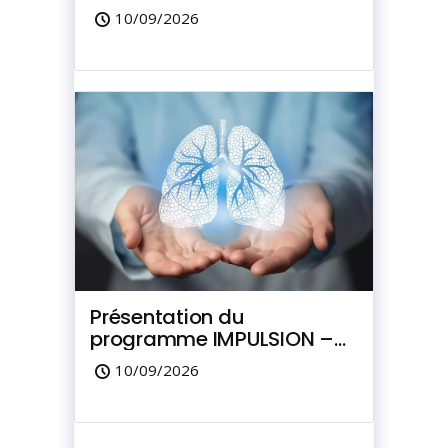
10/09/2026
Présentation du
programme IMPULSION –
Dépistage du cancer du
10/09/2026
poumon