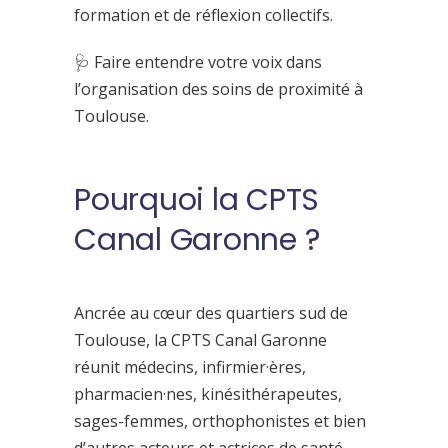
formation et de réflexion collectifs.
🩺 Faire entendre votre voix dans
l’organisation des soins de proximité à
Toulouse.
Pourquoi la CPTS
Canal Garonne ?
Ancrée au cœur des quartiers sud de
Toulouse, la CPTS Canal Garonne
réunit médecins, infirmier
·
ères,
pharmacien
·
nes, kinésithérapeutes,
sages-femmes, orthophonistes et bien