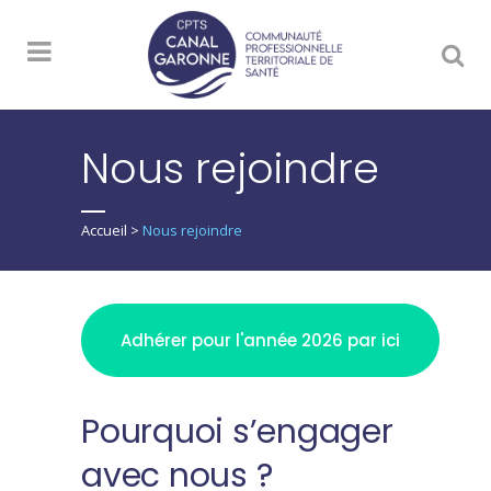
Nous rejoindre
Accueil
>
Nous rejoindre
Adhérer pour l'année 2026 par ici
Pourquoi s’engager
avec nous ?