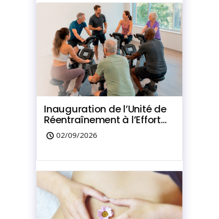
Inauguration de l’Unité de
Réentraînement à l’Effort
du Marquisat
02/09/2026