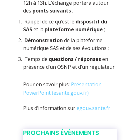
12h à 13h. L’échange portera autour
des
points suivants
:
Rappel de ce qu’est le
dispositif du
SAS
et la
plateforme numérique
;
Démonstration
de la plateforme
numérique SAS et de ses évolutions ;
Temps de
questions / réponses
en
présence d’un OSNP et d’un régulateur.
Pour en savoir plus:
Présentation
PowerPoint (esante.gouv.fr)
Plus d’information sur
egouv.sante.fr
PROCHAINS ÉVÈNEMENTS