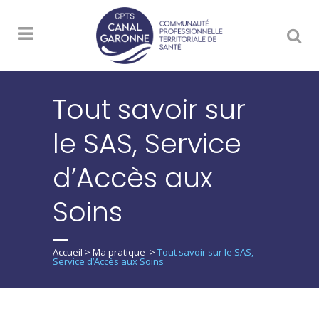
Tout savoir sur
le SAS, Service
d’Accès aux
Soins
Accueil
>
Ma pratique
>
Tout savoir sur le SAS,
Service d’Accès aux Soins