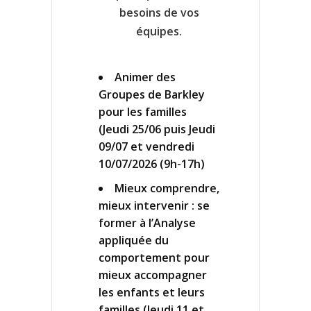
besoins de vos
équipes.
­Animer des
Groupes de Barkley
pour les familles
(Jeudi 25/06 puis Jeudi
09/07 et vendredi
10/07/2026 (9h-17h)
Mieux comprendre,
mieux intervenir : se
former à l’Analyse
appliquée du
comportement pour
mieux accompagner
les enfants et leurs
familles (Jeudi 11 et