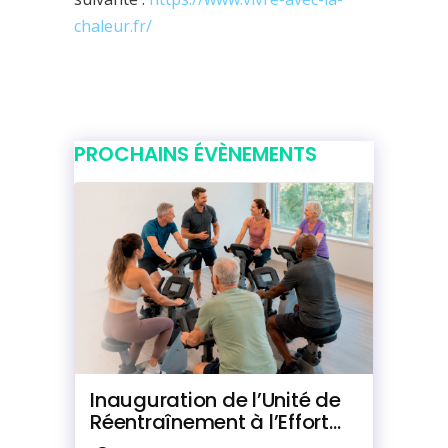
chaleur.fr/
PROCHAINS ÉVÈNEMENTS
Inauguration de l’Unité de
Réentraînement à l’Effort
du Marquisat