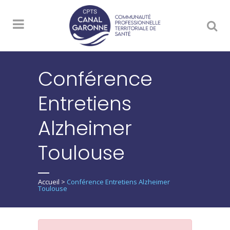
Conférence
Entretiens
Alzheimer
Toulouse
Accueil
>
Conférence Entretiens Alzheimer
Toulouse