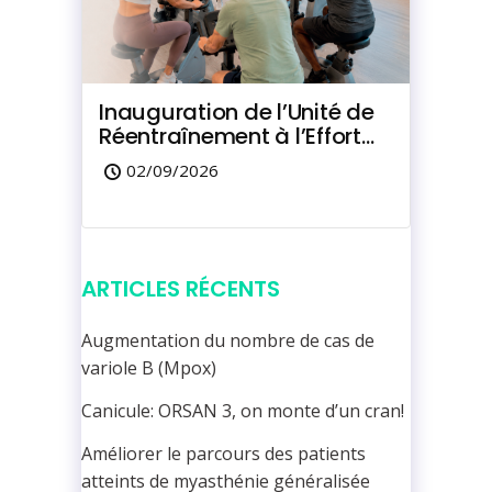
Inauguration de l’Unité de
Réentraînement à l’Effort
du Marquisat
02/09/2026
ARTICLES RÉCENTS
Augmentation du nombre de cas de
variole B (Mpox)
Canicule: ORSAN 3, on monte d’un cran!
Améliorer le parcours des patients
atteints de myasthénie généralisée