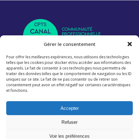
Gérer le consentement
Pour offrir les meilleures expériences, nous utilisons des technologies
telles que les cookies pour stocker et/ou accéder aux informations des
Nous suivre
appareils. Le fait de consentir à ces technologies nous permettra de
traiter des données telles que le comportement de navigation ou les ID
uniques sur ce site. Le fait de ne pas consentir ou de retirer son
consentement peut avoir un effet négatif sur certaines caractéristiques
et fonctions.
Informations
Accepter
Refuser
Mentions légales
Politique de confidentialité
Voir les préférences